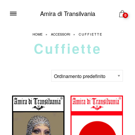
Amira di Transilvania
0
HOME
»
ACCESSORI
»
CUFFIETTE
Cuffiette