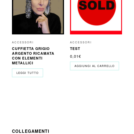
ACCESSORI
ACCESSORI
TEST
CUFFIETTA GRIGIO
ARGENTO RICAMATA
0,01
€
CON ELEMENTI
METALLICI
AGGIUNGI AL CARRELLO
LEGGI TUTTO
COLLEGAMENTI