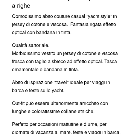
a righe
Comodissimo abito couture casual ”yacht style” in
jersey di cotone e viscosa. Fantasia rigata effetto
optical con bandana in tinta.
Qualità sartoriale.
Morbidissimo vestito un jersey di cotone e viscosa
fresca con taglio a sbieco ad effetto optical. Tasca
ornamentale e bandana in tinta.
Abito di ispirazione ”travel” ideale per viaggi in
barca e feste sullo yacht.
Out-fit può essere ulteriormente arricchito con
lunghe e coloratissime collane etniche.
Perfetto per occasioni mattutine e diurne, per
giornate di vacanza al mare, feste e viaggi in barca.