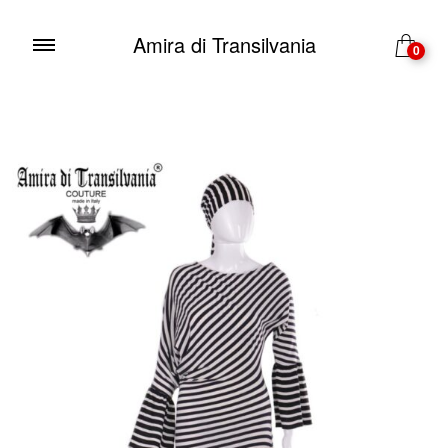
Amira di Transilvania
0