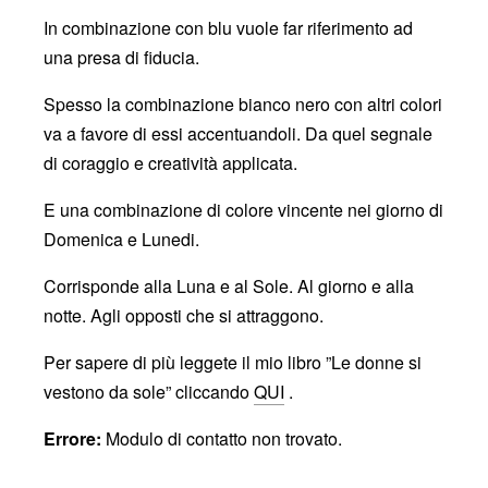
In combinazione con blu vuole far riferimento ad
una presa di fiducia.
Spesso la combinazione bianco nero con altri colori
va a favore di essi accentuandoli. Da quel segnale
di coraggio e creatività applicata.
E una combinazione di colore vincente nei giorno di
Domenica e Lunedi.
Corrisponde alla Luna e al Sole. Al giorno e alla
notte. Agli opposti che si attraggono.
Per sapere di più leggete il mio libro ”Le donne si
vestono da sole” cliccando
QUI
.
Errore:
Modulo di contatto non trovato.