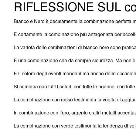
RIFLESSIONE SUL co
Bianco e Nero è decisamente la combinazione perfetta in 
E certamente la combinazione più antagonista per eccel
La varietà delle combinazioni di bianco-nero sono pratic
E una combinazione che da sempre sicurezza. Ma non è s
E il colore degli eventi mondani ma anche delle occasioni 
Si combina con tutti i colori, con tutte le nuance, con tutt
La combinazione con rosso testimonia la voglia di aggiun
In combinazione con l’oro, argento e altri metalli accentua
La combinazione con verde testimonia la tendenza di vole