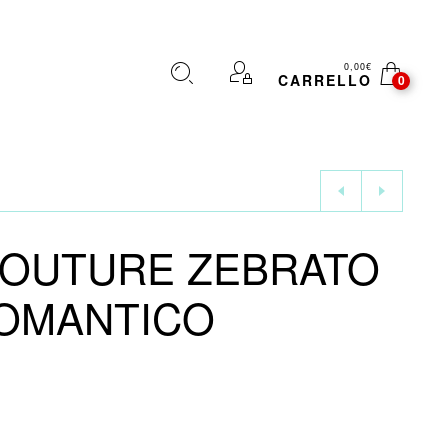
0,00
€
CARRELLO
0
COUTURE ZEBRATO
ROMANTICO