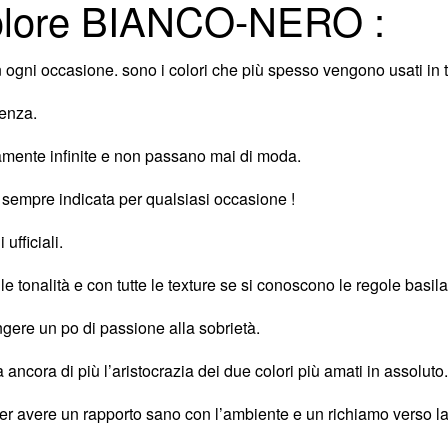
lore BIANCO-NERO :
ogni occasione. sono i colori che più spesso vengono usati in tu
lenza.
amente infinite e non passano mai di moda.
empre indicata per qualsiasi occasione !
ufficiali.
e le tonalità e con tutte le texture se si conoscono le regole basil
gere un po di passione alla sobrietà.
 ancora di più l’aristocrazia dei due colori più amati in assoluto.
r avere un rapporto sano con l’ambiente e un richiamo verso la