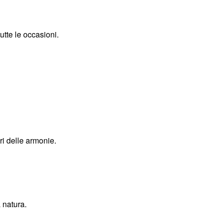
tte le occasioni.
ari delle armonie.
 natura.