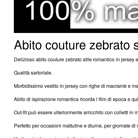
Abito couture zebrato s
Delizioso abito couture zebrato stile romantico in jersey
Qualità sartoriale.
Morbidissimo vestito in jersey con righe di macramè e mani
Abito di ispirazione romantica ricorda i film di epoca e q
Out-fit può essere ulteriormente arricchito con colletti i
Perfetto per occasioni mattutine e diurne, per giornate di 