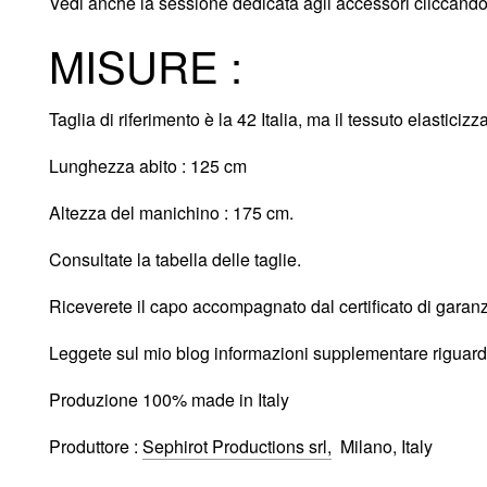
Vedi anche la sessione dedicata agli accessori cliccand
MISURE :
Taglia di riferimento è la 42 Italia, ma il tessuto elasticiz
Lunghezza abito : 125 cm
Altezza del manichino : 175 cm.
Consultate la tabella delle taglie.
Riceverete il capo accompagnato dal certificato di garanzi
Leggete sul mio blog informazioni supplementare riguardo
Produzione 100% made in Italy
Produttore :
Sephirot Productions srl,
Milano, Italy