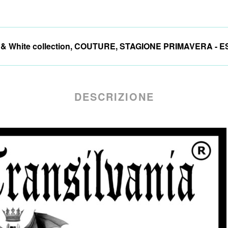
& White collection
,
COUTURE
,
STAGIONE PRIMAVERA - E
DESCRIZIONE