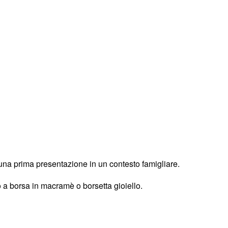
r una prima presentazione in un contesto famigliare.
o a borsa in macramè o borsetta gioiello.