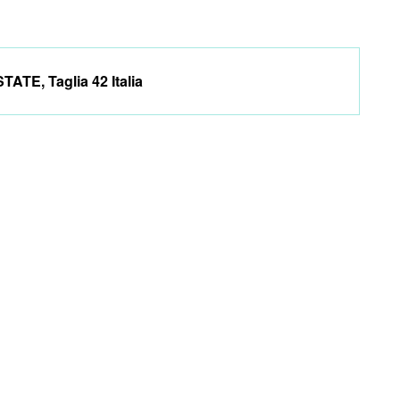
STATE
,
Taglia 42 Italia