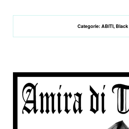
Categorie:
ABITI
,
Black 