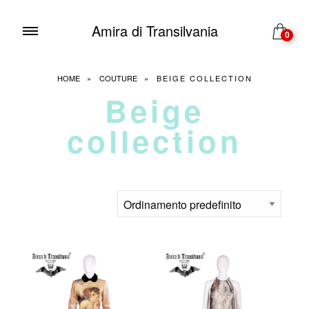
Amira di Transilvania
0
HOME
»
COUTURE
»
BEIGE COLLECTION
Beige
collection