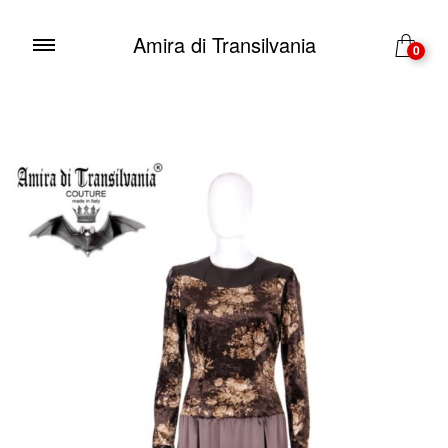
Amira di Transilvania
0