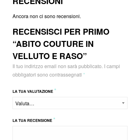
RECENSIONI
Ancora non ci sono recensioni.
RECENSISCI PER PRIMO
“ABITO COUTURE IN
VELLUTO E RASO”
Il tuo indirizzo email non sarà pubblicato.
I campi
obbligatori sono contrassegnati
*
*
LA TUA VALUTAZIONE
*
LA TUA RECENSIONE