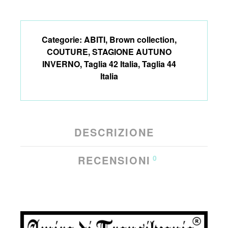
Categorie:
ABITI
,
Brown collection
,
COUTURE
,
STAGIONE AUTUNO
INVERNO
,
Taglia 42 Italia
,
Taglia 44
Italia
DESCRIZIONE
RECENSIONI
0