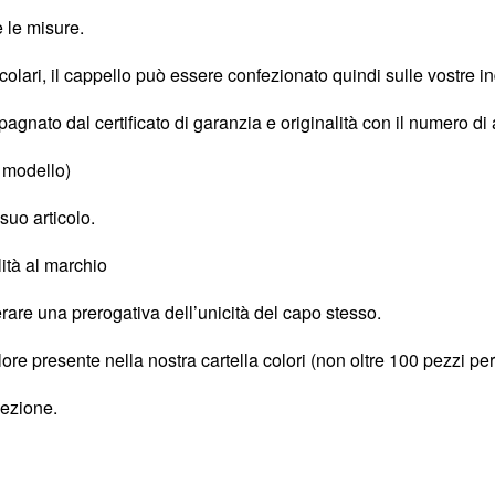
 le misure.
colari, il cappello può essere confezionato quindi sulle vostre in
gnato dal certificato di garanzia e originalità con il numero di
n modello)
 suo articolo.
lità al marchio
erare una prerogativa dell’unicità del capo stesso.
ore presente nella nostra cartella colori (non oltre 100 pezzi pe
lezione.