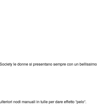
h Society le donne si presentano sempre con un bellissimo
eriori nodi manuali in tulle per dare effetto ”pelo”.