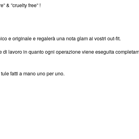
” & ”cruelty free” !
co e originale e regalerà una nota glam ai vostri out-fit.
re di lavoro in quanto ogni operazione viene eseguita completam
 tule fatti a mano uno per uno.