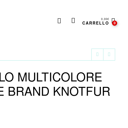
0,00
€
CARRELLO
0
LO MULTICOLORE
LE BRAND KNOTFUR