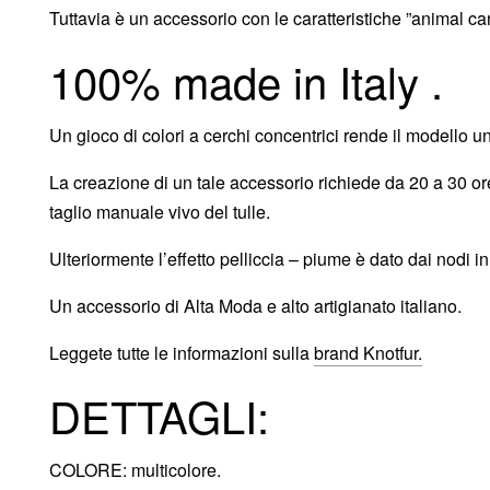
Tuttavia è un accessorio con le caratteristiche ”animal care
100% made in Italy .
Un gioco di colori a cerchi concentrici rende il modello uni
La creazione di un tale accessorio richiede da 20 a 30 o
taglio manuale vivo del tulle.
Ulteriormente l’effetto pelliccia – piume è dato dai nodi in
Un accessorio di Alta Moda e alto artigianato italiano.
Leggete tutte le informazioni sulla
brand Knotfur.
DETTAGLI:
COLORE: multicolore.