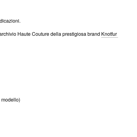
dicazioni.
 archivio Haute Couture della prestigiosa brand
Knotfur
r modello)