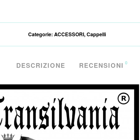
Categorie:
ACCESSORI
,
Cappelli
0
DESCRIZIONE
RECENSIONI