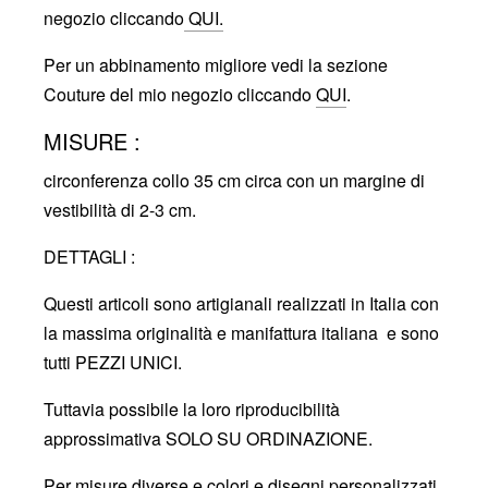
negozio cliccando
QUI.
Per un abbinamento migliore vedi la sezione
Couture del mio negozio cliccando
QUI
.
MISURE :
circonferenza collo 35 cm circa con un margine di
vestibilità di 2-3 cm.
DETTAGLI :
Questi articoli sono artigianali realizzati in Italia con
la massima originalità e manifattura italiana e sono
tutti PEZZI UNICI.
Tuttavia possibile la loro riproducibilità
approssimativa SOLO SU ORDINAZIONE.
Per misure diverse e colori e disegni personalizzati