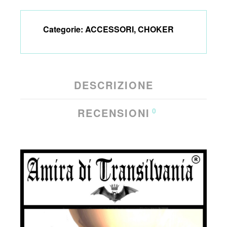
Categorie:
ACCESSORI
,
CHOKER
DESCRIZIONE
RECENSIONI
0