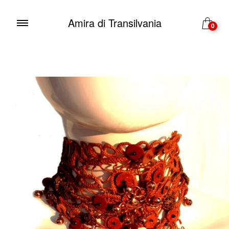
Amira di Transilvania
0