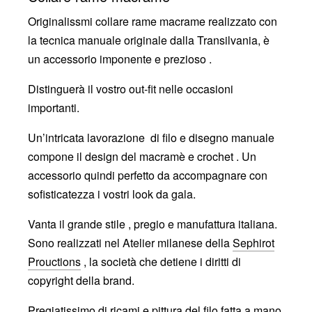
Originalissmi collare rame macrame realizzato con
la tecnica manuale originale dalla Transilvania, è
un accessorio imponente e prezioso .
Distinguerà il vostro out-fit nelle occasioni
importanti.
Un’intricata lavorazione di filo e disegno manuale
compone il design del macramè e crochet . Un
accessorio quindi perfetto da accompagnare con
sofisticatezza i vostri look da gala.
Vanta il grande stile , pregio e manufattura italiana.
Sono realizzati nel Atelier milanese della
Sephirot
Prouctions
, la società che detiene i diritti di
copyright della brand.
Pregiatissimo di ricami e pittura del filo fatta a mano