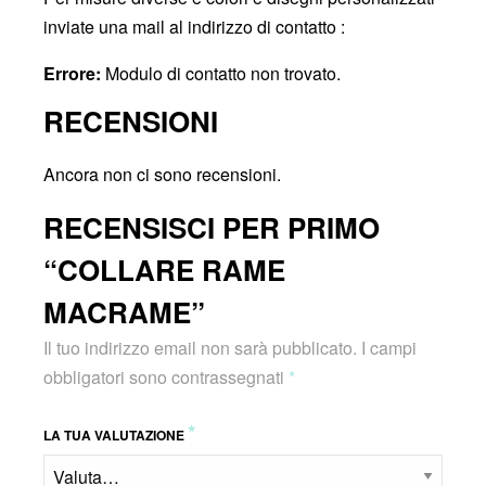
inviate una mail al indirizzo di contatto :
Errore:
Modulo di contatto non trovato.
RECENSIONI
Ancora non ci sono recensioni.
RECENSISCI PER PRIMO
“COLLARE RAME
MACRAME”
Il tuo indirizzo email non sarà pubblicato.
I campi
obbligatori sono contrassegnati
*
*
LA TUA VALUTAZIONE